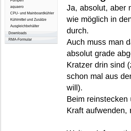
Pumpen
Ja, absolut, aber
aquaero
CPU- und Mainboardkühler
wie möglich in de
Kühlmittel und Zusätze
Ausgleichbehälter
durch.
Downloads
RMA-Formular
Auch muss man da
absolut grade abge
Kratzer drin sind
schon mal aus den
will).
Beim reinstecken
Kraft aufwenden,