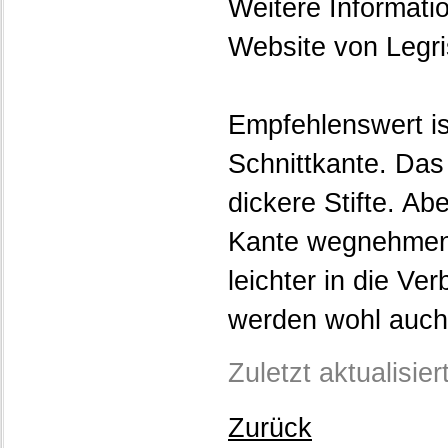
Weitere Informati
Website von Legri
Empfehlenswert is
Schnittkante. Das 
dickere Stifte. Abe
Kante wegnehmen; 
leichter in die Ve
werden wohl auch 
Zuletzt aktualisie
Zurück