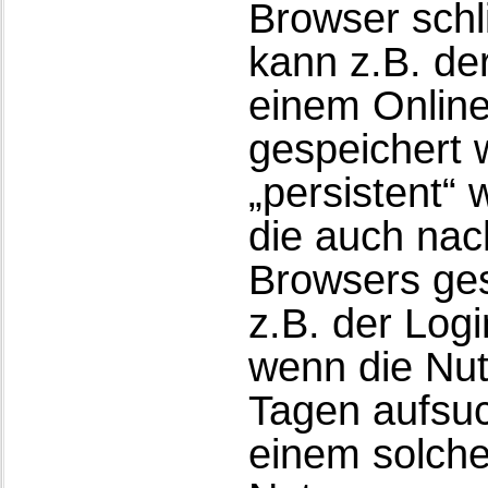
Browser schl
kann z.B. de
einem Online
gespeichert 
„persistent“
die auch na
Browsers ges
z.B. der Log
wenn die Nu
Tagen aufsu
einem solche