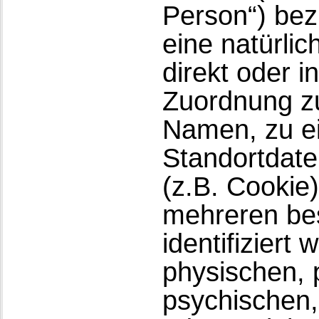
Person“) bezi
eine natürli
direkt oder i
Zuordnung z
Namen, zu e
Standortdate
(z.B. Cookie
mehreren be
identifiziert
physischen, 
psychischen, 