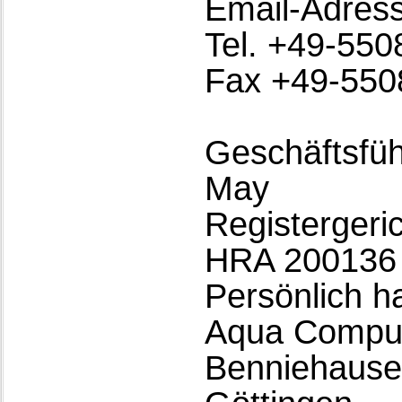
Email-Adres
Tel. +49-55
Fax +49-550
Geschäftsfüh
May
Registergeri
HRA 200136
Persönlich h
Aqua Comput
Benniehause