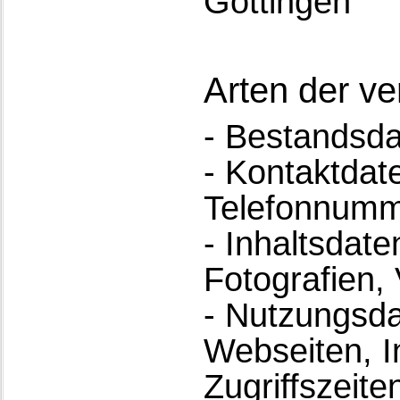
Göttingen
Arten der ve
- Bestandsda
- Kontaktdate
Telefonnumm
- Inhaltsdate
Fotografien, 
- Nutzungsda
Webseiten, I
Zugriffszeiten