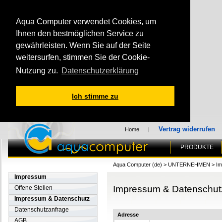
Aqua Computer verwendet Cookies, um
Ihnen den bestmöglichen Service zu
gewährleisten. Wenn Sie auf der Seite
weitersurfen, stimmen Sie der Cookie-
Nutzung zu.
Datenschutzerklärung
Ich stimme zu
Vertrag widerrufen
Home
|
PRODUKTE
Aqua Computer (de)
>
UNTERNEHMEN
>
Im
Impressum
Impressum & Datenschut
Offene Stellen
Impressum & Datenschutz
Datenschutzanfrage
Adresse
AGB