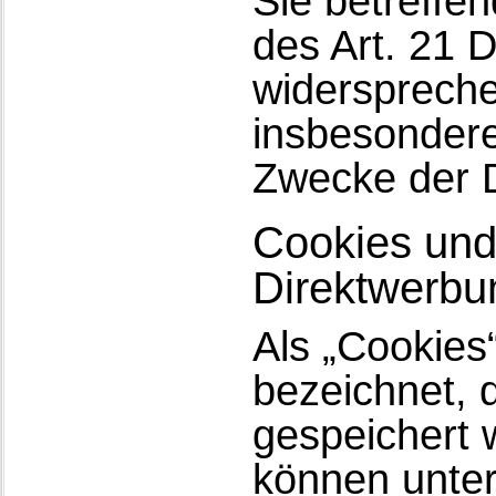
Sie betreff
des Art. 21 
widersprech
insbesondere
Zwecke der D
Cookies und
Direktwerbu
Als „Cookies
bezeichnet, 
gespeichert 
können unter