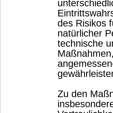
unterschiedl
Eintrittswah
des Risikos 
natürlicher 
technische u
Maßnahmen, 
angemessene
gewährleiste
Zu den Maß
insbesondere