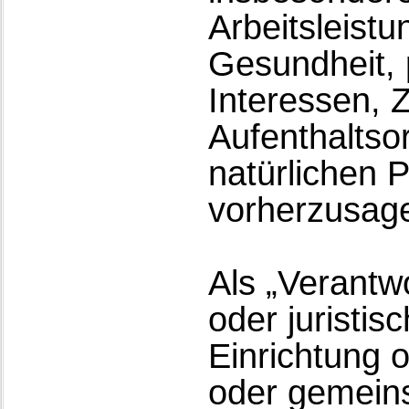
Arbeitsleistu
Gesundheit, 
Interessen, Z
Aufenthaltso
natürlichen 
vorherzusag
Als „Verantwo
oder juristi
Einrichtung o
oder gemein