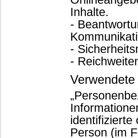
Inhalte.
- Beantwortu
Kommunikati
- Sicherhei
- Reichweit
Verwendete B
„Personenbez
Informationen
identifizierte
Person (im F