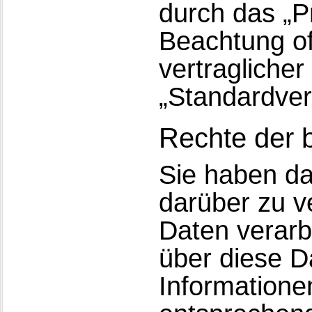
durch das „P
Beachtung off
vertragliche
„Standardver
Rechte der 
Sie haben da
darüber zu v
Daten verarb
über diese D
Informatione