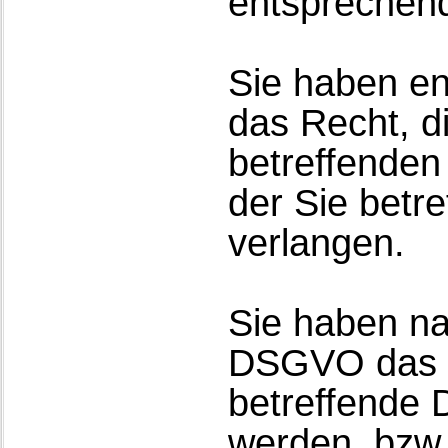
entsprechen
Sie haben e
das Recht, d
betreffenden
der Sie betr
verlangen.
Sie haben n
DSGVO das R
betreffende 
werden, bzw.