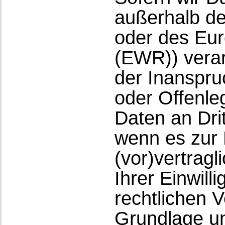
außerhalb de
oder des Eur
(EWR)) vera
der Inanspru
oder Offenle
Daten an Drit
wenn es zur 
(vor)vertragl
Ihrer Einwill
rechtlichen V
Grundlage un