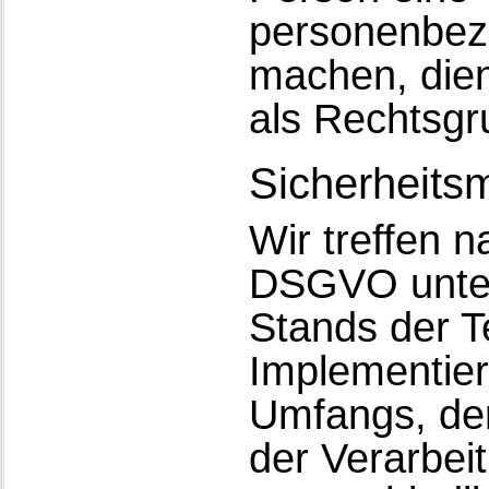
personenbezo
machen, dien
als Rechtsgr
Sicherheit
Wir treffen 
DSGVO unter
Stands der T
Implementier
Umfangs, de
der Verarbei