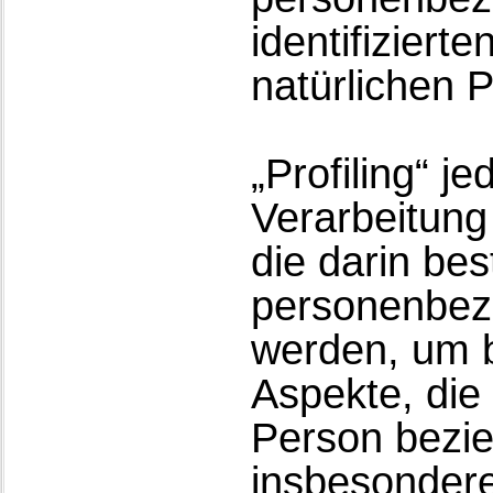
identifizierte
natürlichen 
„Profiling“ j
Verarbeitun
die darin bes
personenbez
werden, um 
Aspekte, die 
Person bezie
insbesonder