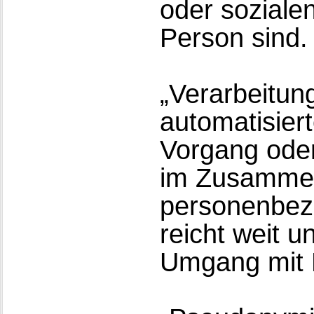
oder sozialen
Person sind.
„Verarbeitung
automatisier
Vorgang oder
im Zusamme
personenbezo
reicht weit u
Umgang mit 