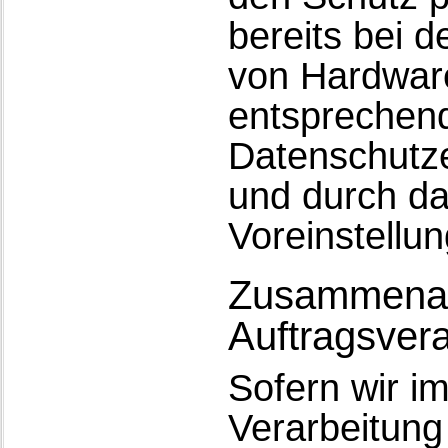
bereits bei 
von Hardware
entsprechend
Datenschutze
und durch da
Voreinstellu
Zusammenar
Auftragsvera
Sofern wir 
Verarbeitun