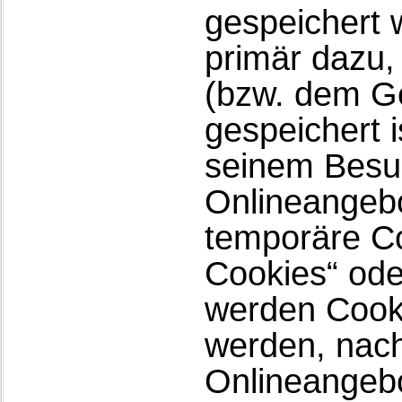
gespeichert 
primär dazu,
(bzw. dem G
gespeichert 
seinem Besuc
Onlineangebo
temporäre Co
Cookies“ ode
werden Cooki
werden, nach
Onlineangebo