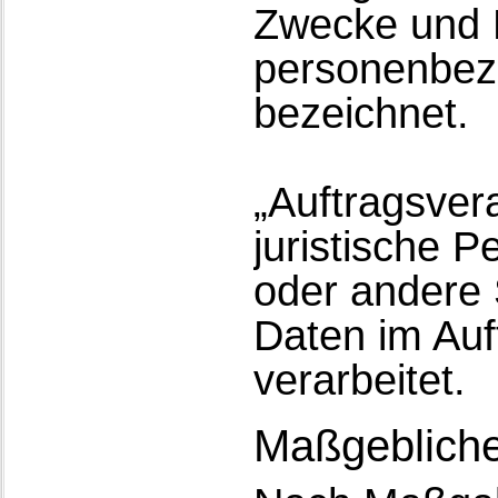
Zwecke und M
personenbez
bezeichnet.
„Auftragsvera
juristische P
oder andere 
Daten im Auf
verarbeitet.
Maßgebliche