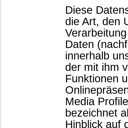
Diese Datens
die Art, den
Verarbeitun
Daten (nachf
innerhalb un
der mit ihm 
Funktionen u
Onlinepräsen
Media Profil
bezeichnet a
Hinblick auf