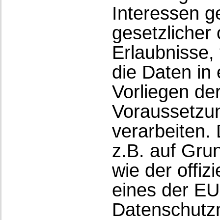
Interessen ge
gesetzlicher 
Erlaubnisse, 
die Daten in
Vorliegen de
Voraussetzun
verarbeiten. 
z.B. auf Gru
wie der offiz
eines der E
Datenschutzn