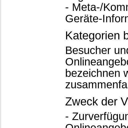
- Meta-/Komm
Geräte-Infor
Kategorien 
Besucher un
Onlineangeb
bezeichnen w
zusammenfas
Zweck der V
- Zurverfügu
Onlineangebo