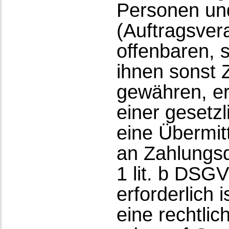
Personen un
(Auftragsvera
offenbaren, s
ihnen sonst Z
gewähren, er
einer gesetz
eine Übermitt
an Zahlungsdi
1 lit. b DSG
erforderlich i
eine rechtlic