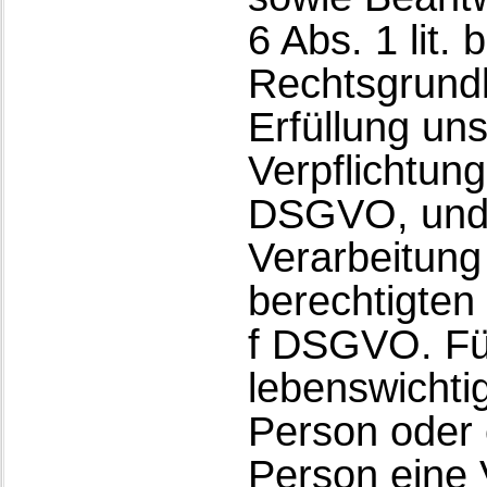
6 Abs. 1 lit.
Rechtsgrundl
Erfüllung uns
Verpflichtunge
DSGVO, und 
Verarbeitung
berechtigten I
f DSGVO. Für
lebenswichti
Person oder 
Person eine 